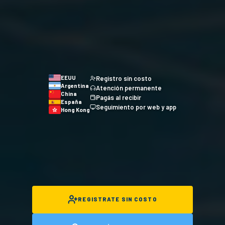
EEUU
Registro sin costo
Argentina
Atención permanente
China
Pagás al recibir
España
Seguimiento por web y app
Hong Kong
REGISTRATE SIN COSTO